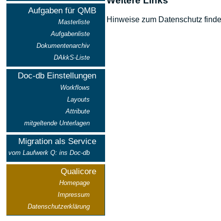
Weitere Links
Aufgaben für QMB
Hinweise zum Datenschutz find
Masterliste
Aufgabenliste
Dokumentenarchiv
DAkkS-Liste
Doc-db Einstellungen
Workflows
Layouts
Attribute
mitgeltende Unterlagen
Migration als Service
vom Laufwerk Q: ins Doc-db
Qualicore
Homepage
Impressum
Datenschutzerklärung