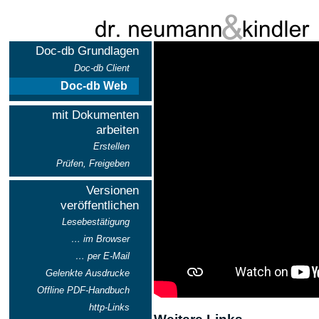
Doc-db Grundlagen
Doc-db Client
Doc-db Web
mit Dokumenten
arbeiten
Erstellen
Prüfen, Freigeben
Versionen
veröffentlichen
Lesebestätigung
… im Browser
… per E-Mail
Gelenkte Ausdrucke
Offline PDF-Handbuch
http-Links